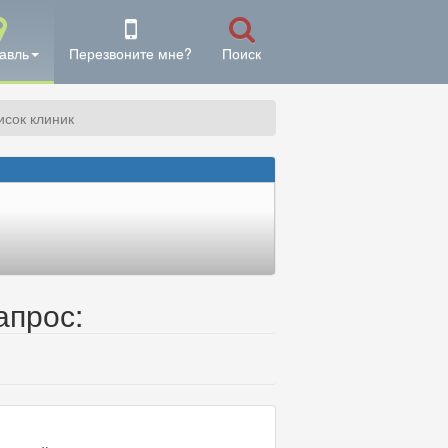
авль
Перезвоните мне?
Поиск
исок клиник
апрос: