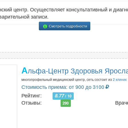
кий центр. Осуществляет консультативный и диагно
варительной записи.
Смотреть подробности
А
льфа-Центр Здоровья Яросл
многопрофильный медицинский центр, сеть состоит из
2 клиник
Стоимость приема: от 900 до 3100
Рейтинг:
8.77
/ 10
Отзывы:
Врач
290