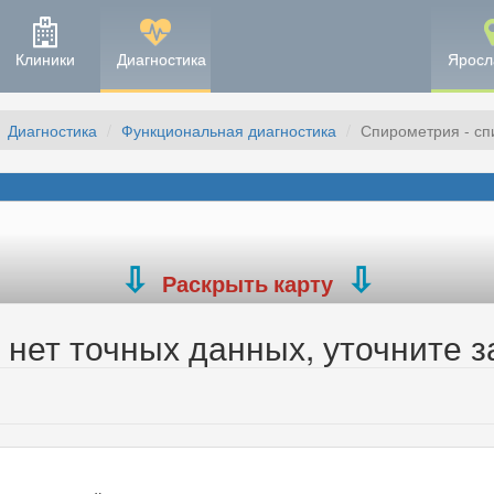
Клиники
Диагностика
Яросл
Диагностика
Функциональная диагностика
Спирометрия - сп
Раскрыть карту
нет точных данных, уточните з