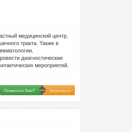
астный медицинский центр,
ечного тракта. Также в
ревматологии,
провести диагностические
илактических мероприятий.
Позвонить Вам?