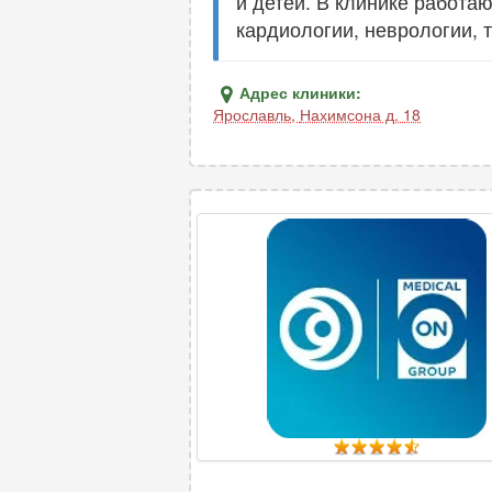
и детей. В клинике работа
кардиологии, неврологии, 
Адрес клиники:
Ярославль
,
Нахимсона д. 18