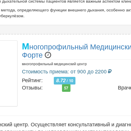
 дыхательной системы пациентов является важным аспектом клини
 метода, определяющего функции внешнего дыхания, особенно ак
уберкулёзом.
М
ногопрофильный Медицински
Форте
многопрофильный медицинский центр
Стоимость приема: от 900 до 2200
Рейтинг:
8.72
/ 10
Отзывы:
Врач
57
кий центр. Осуществляет консультативный и диагн