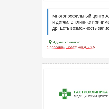
Многопрофильный центр Ал
и детям. В клинике приним
др. Есть возможность запи
Адрес клиники:
Ярославль
,
Советская д. 78 А