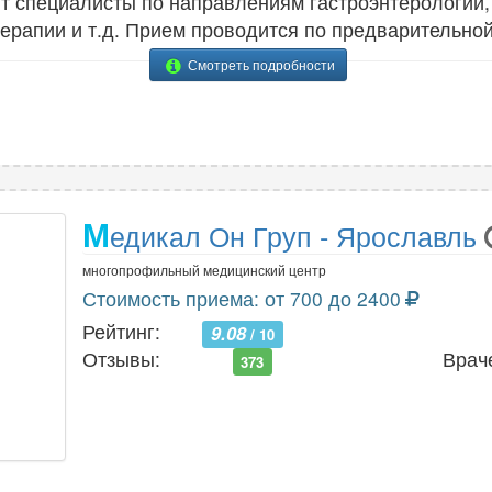
ют специалисты по направлениям гастроэнтерологии, 
терапии и т.д. Прием проводится по предварительной
Смотреть подробности
М
едикал Он Груп - Ярославль
многопрофильный медицинский центр
Стоимость приема: от 700 до 2400
Рейтинг:
9.08
/ 10
Отзывы:
Врач
373