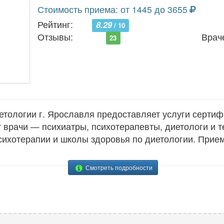
Стоимость приема: от 1445 до 3655
Рейтинг:
8.29
/ 10
Отзывы:
Врач
23
етологии г. Ярославля предоставляет услуги серти
 врачи — психиатры, психотерапевты, диетологи и 
сихотерапии и школы здоровья по диетологии. Прие
Смотреть подробности