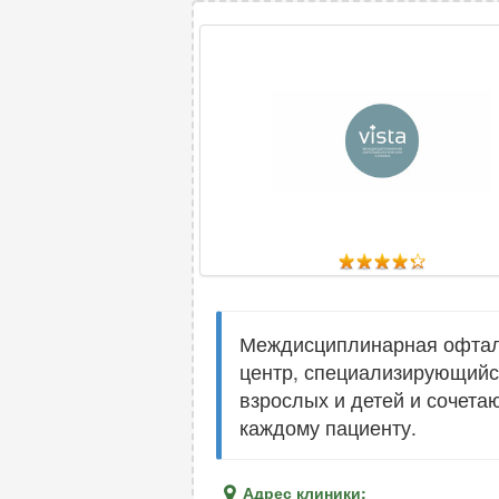
Междисциплинарная офталь
центр, специализирующийся
взрослых и детей и сочет
каждому пациенту.
Адрес клиники: