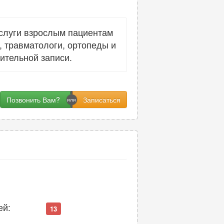
слуги взрослым пациентам
, травматологи, ортопеды и
ительной записи.
Позвонить Вам?
ей:
13