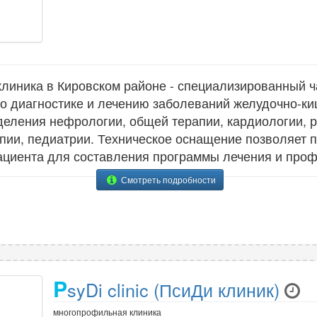
линика в Кировском районе - специализированный ч
 диагностике и лечению заболеваний желудочно-киш
деления нефрологии, общей терапии, кардиологии, 
пии, педиатрии. Техническое оснащение позволяет 
ациента для составления программы лечения и проф
Смотреть подробности
P
syDi clinic (ПсиДи клиник)
многопрофильная клиника