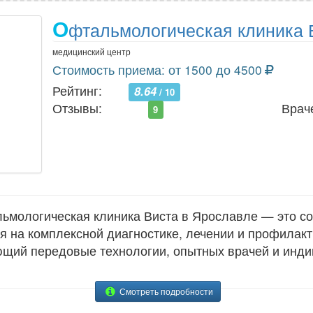
О
фтальмологическая клиника 
медицинский центр
Стоимость приема: от 1500 до 4500
Рейтинг:
8.64
/ 10
Отзывы:
Врач
9
мологическая клиника Виста в Ярославле — это с
 на комплексной диагностике, лечении и профилакт
ающий передовые технологии, опытных врачей и инд
Смотреть подробности