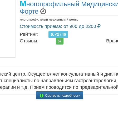
М
ногопрофильный Медицински
Форте
многопрофильный медицинский центр
Стоимость приема: от 900 до 2200
Рейтинг:
8.72
/ 10
Отзывы:
Врач
57
кий центр. Осуществляет консультативный и диагн
ют специалисты по направлениям гастроэнтерологии, 
терапии и т.д. Прием проводится по предварительной
Смотреть подробности