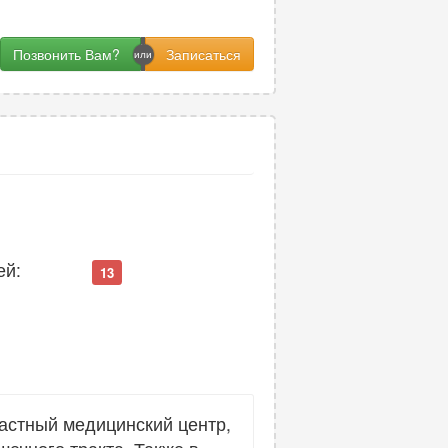
Позвонить Вам?
ей:
13
астный медицинский центр,