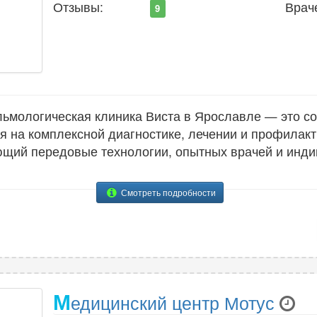
Отзывы:
Врач
9
мологическая клиника Виста в Ярославле — это с
 на комплексной диагностике, лечении и профилакт
ающий передовые технологии, опытных врачей и инд
Смотреть подробности
М
едицинский центр Мотус