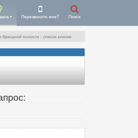
авль
Перезвоните мне?
Поиск
 брюшной полости - список клиник
апрос: