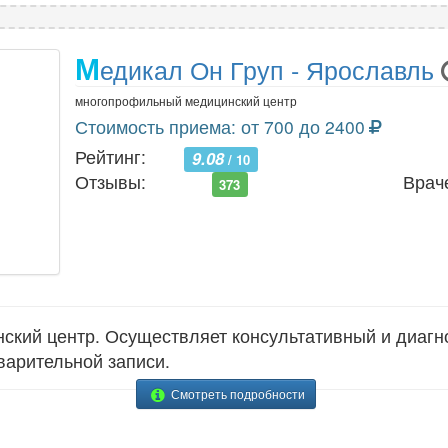
М
едикал Он Груп - Ярославль
многопрофильный медицинский центр
Стоимость приема: от 700 до 2400
Рейтинг:
9.08
/ 10
Отзывы:
Врач
373
кий центр. Осуществляет консультативный и диагно
варительной записи.
Смотреть подробности