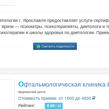
етологии г. Ярославля предоставляет услуги серти
 врачи — психиатры, психотерапевты, диетологи и 
сихотерапии и школы здоровья по диетологии. Прие
Смотреть подробности
О
фтальмологическая клиника 
медицинский центр
Стоимость приема: от 1500 до 4500
Рейтинг:
8.64
/ 10