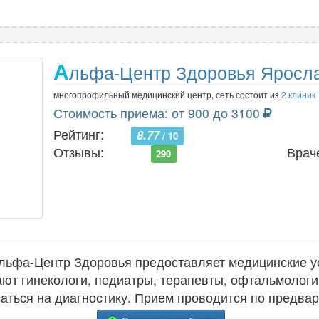
А
льфа-Центр Здоровья Яросл
многопрофильный медицинский центр, сеть состоит из
2 клиник
Стоимость приема: от 900 до 3100
Рейтинг:
8.77
/ 10
Отзывы:
Врач
290
ьфа-Центр Здоровья предоставляет медицинские у
ают гинекологи, педиатры, терапевты, офтальмологи
саться на диагностику. Прием проводится по предвар