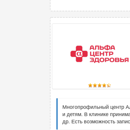
Многопрофильный центр Ал
и детям. В клинике приним
др. Есть возможность запи