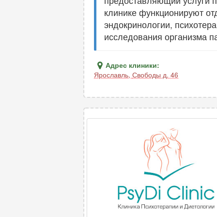
предоставляющий услуги по
клинике функционируют от
эндокринологии, психотера
исследования организма п
Адрес клиники:
Ярославль
,
Свободы д. 46