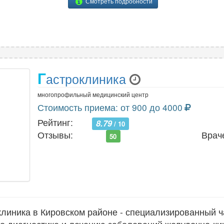
Смотреть подробности
Г
астроклиника
многопрофильный медицинский центр
Стоимость приема: от 900 до 4000
Рейтинг:
8.79
/ 10
Отзывы:
Врач
50
линика в Кировском районе - специализированный ч