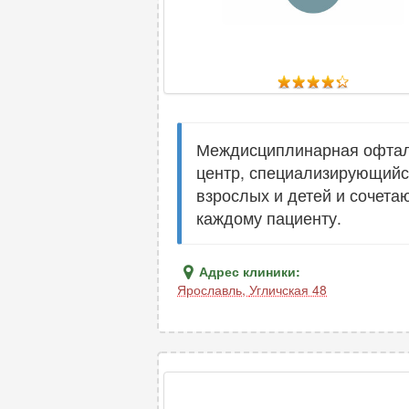
Междисциплинарная офталь
центр, специализирующийся
взрослых и детей и сочет
каждому пациенту.
Адрес клиники:
Ярославль
,
Угличская 48