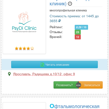
клиник)
многопрофильная клиника
Стоимость приема: от 1445 до
3655
Рейтинг:
8.29
/ 10
Отзывы:
23
Врачей:
12
Читать описание
Ярославль
,
Радищева д.10/12, офис 9
Позвонить?
О
фтальмологическая