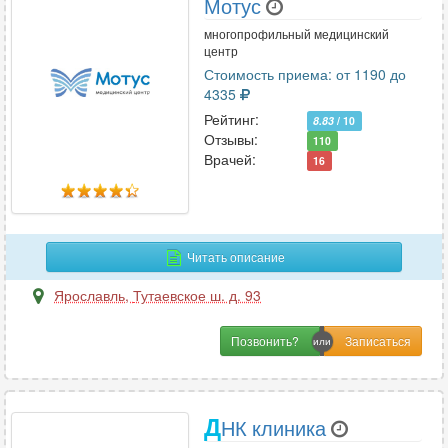
Мотус
многопрофильный медицинский
центр
Стоимость приема: от 1190 до
4335
Рейтинг:
8.83
/ 10
Отзывы:
110
Врачей:
16
Читать описание
Ярославль
,
Тутаевское ш. д. 93
Позвонить?
Д
НК клиника