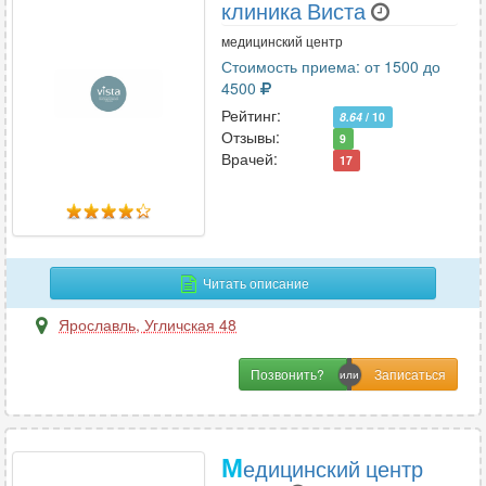
клиника Виста
медицинский центр
Стоимость приема: от 1500 до
4500
Рейтинг:
8.64
/ 10
Отзывы:
9
Врачей:
17
Читать описание
Ярославль
,
Угличская 48
Позвонить?
М
едицинский центр