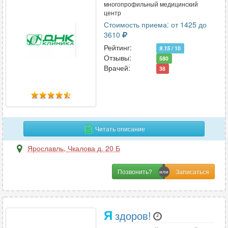
многопрофильный медицинский
центр
Стоимость приема: от 1425 до
3610
Рейтинг:
9.15
/ 10
Отзывы:
580
Врачей:
38
Читать описание
Ярославль
,
Чкалова д. 20 Б
Позвонить?
Я
здоров!