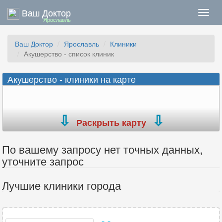
Ваш Доктор
Нави
Ярославль
Ваш Доктор
Ярославль
Клиники
Акушерство - список клиник
Акушерство - клиники на карте
Раскрыть карту
По вашему запросу нет точных данных,
уточните запрос
Лучшие клиники города