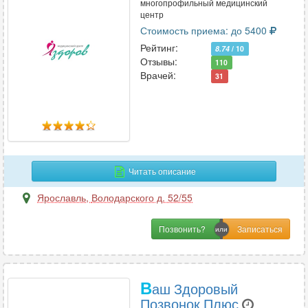
многопрофильный медицинский
центр
Стоимость приема: до 5400
Рейтинг:
8.74
/ 10
Отзывы:
110
Врачей:
31
Читать описание
Ярославль
,
Володарского д. 52/55
Позвонить?
В
аш Здоровый
Позвонок Плюс