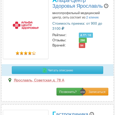
Здоровья Ярославль
многопрофильный медицинский
центр, сеть состоит из
2 клиник
Стоимость приема: от 900 до
3100
Рейтинг:
8.77
/ 10
Отзывы:
290
Врачей:
94
Читать описание
Ярославль
,
Советская д. 78 А
Позвонить?
Г
астроклиника