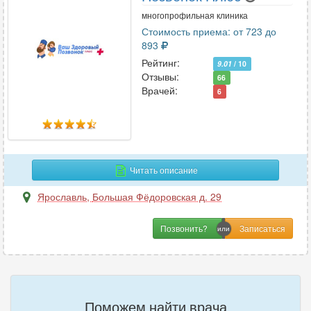
многопрофильная клиника
Стоимость приема: от 723 до
893
Рейтинг:
9.01
/ 10
Отзывы:
66
Врачей:
6
Читать описание
Ярославль
,
Большая Фёдоровская д. 29
Позвонить?
Поможем найти врача