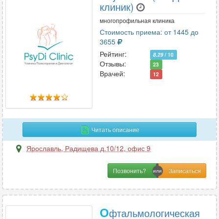
клиник)
многопрофильная клиника
Стоимость приема: от 1445 до
3655
Рейтинг:
8.29
/ 10
Отзывы:
23
Врачей:
12
Читать описание
Ярославль
,
Радищева д.10/12, офис 9
Позвонить?
О
фтальмологическая