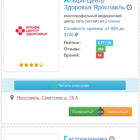
Здоровья Ярославль
многопрофильный медицинский
центр, сеть состоит из
2 клиник
Стоимость приема: от 900 до
3100
Рейтинг:
8.77
/ 10
Отзывы:
290
Врачей:
94
Читать описание
Ярославль
,
Советская д. 78 А
Позвонить?
Г
астроклиника