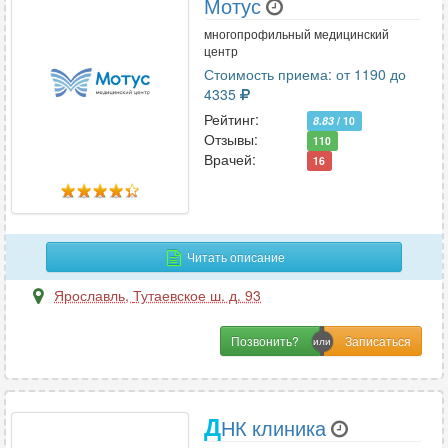
Мотус
многопрофильный медицинский
центр
Стоимость приема: от 1190 до
4335
Рейтинг:
8.83
/ 10
Отзывы:
110
Врачей:
16
Читать описание
Ярославль
,
Тутаевское ш. д. 93
Позвонить?
Д
НК клиника