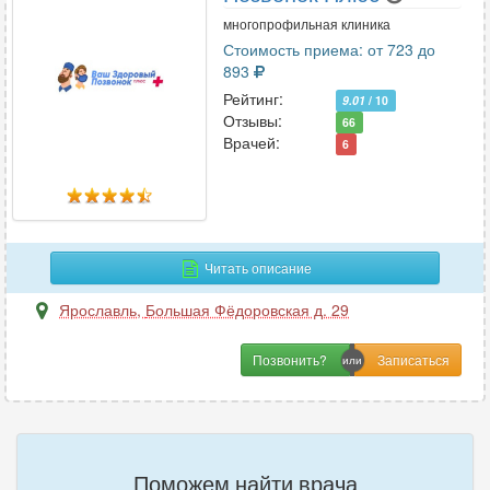
многопрофильная клиника
Стоимость приема: от 723 до
893
Рейтинг:
9.01
/ 10
Отзывы:
66
Врачей:
6
Читать описание
Ярославль
,
Большая Фёдоровская д. 29
Позвонить?
Поможем найти врача