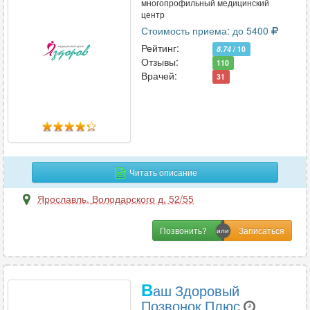
многопрофильный медицинский
центр
Стоимость приема: до 5400
Рейтинг:
8.74
/ 10
Отзывы:
110
Врачей:
31
Читать описание
Ярославль
,
Володарского д. 52/55
Позвонить?
В
аш Здоровый
Позвонок Плюс