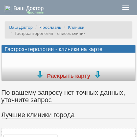
Ваш Доктор
Нави
Ярославль
Ваш Доктор
Ярославль
Клиники
Гастроэнтерология - список клиник
Гастроэнтерология - клиники на карте
Раскрыть карту
По вашему запросу нет точных данных,
уточните запрос
Лучшие клиники города