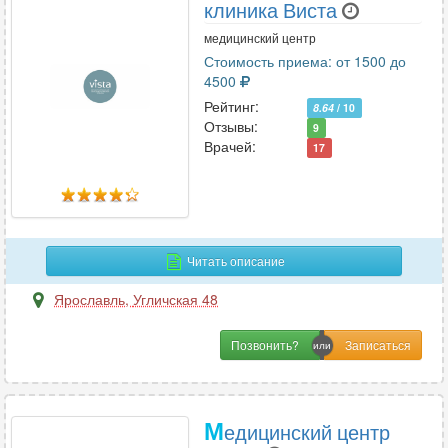
клиника Виста
медицинский центр
Стоимость приема: от 1500 до
4500
Рейтинг:
8.64
/ 10
Отзывы:
9
Врачей:
17
Читать описание
Ярославль
,
Угличская 48
Позвонить?
М
едицинский центр