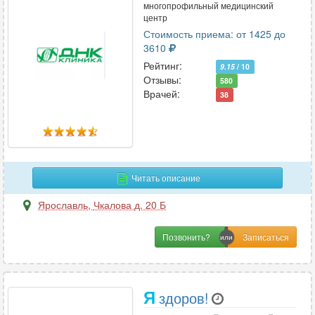
многопрофильный медицинский
центр
Стоимость приема: от 1425 до
3610
Рейтинг:
9.15
/ 10
Отзывы:
580
Врачей:
38
Читать описание
Ярославль
,
Чкалова д. 20 Б
Позвонить?
Я
здоров!