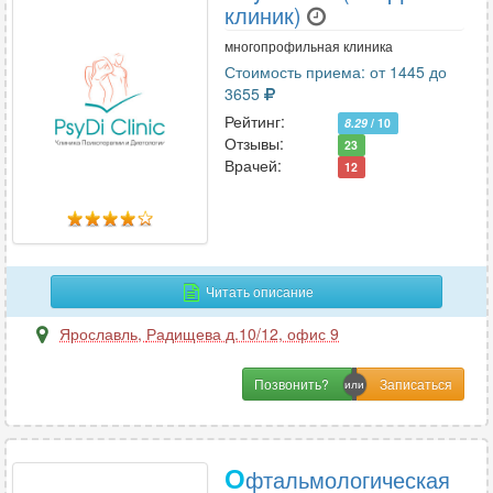
клиник)
многопрофильная клиника
Стоимость приема: от 1445 до
3655
Рейтинг:
8.29
/ 10
Отзывы:
23
Врачей:
12
Читать описание
Ярославль
,
Радищева д.10/12, офис 9
Позвонить?
О
фтальмологическая