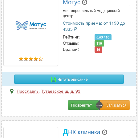
Мотус
многопрофильный медицинский
центр
Стоимость приема: от 1190 до
4335
Рейтинг:
8.83
/ 10
Отзывы:
110
Врачей:
16
Читать описание
Ярославль
,
Тутаевское ш. д. 93
Позвонить?
Д
НК клиника