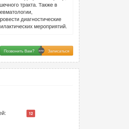
ечного тракта. Также в
ревматологии,
провести диагностические
илактических мероприятий.
Позвонить Вам?
ей:
12