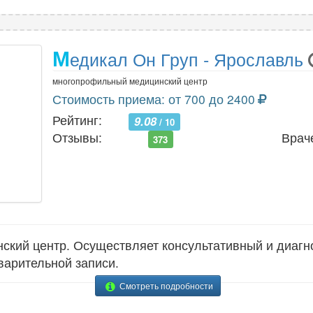
М
едикал Он Груп - Ярославль
многопрофильный медицинский центр
Стоимость приема: от 700 до 2400
Рейтинг:
9.08
/ 10
Отзывы:
Врач
373
кий центр. Осуществляет консультативный и диагно
варительной записи.
Смотреть подробности