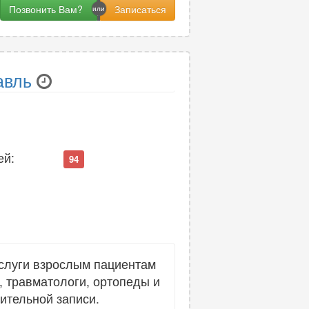
Позвонить Вам?
авль
ей:
94
слуги взрослым пациентам
, травматологи, ортопеды и
ительной записи.