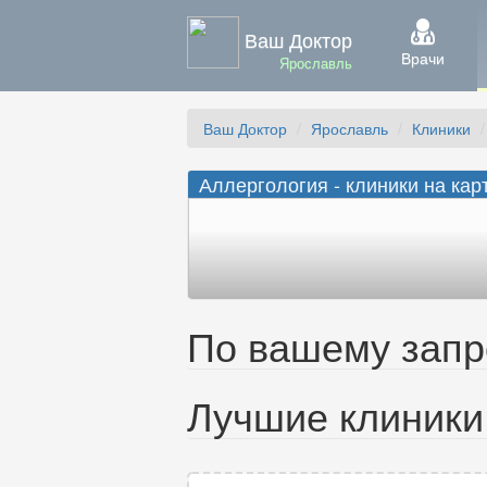
Ваш Доктор
Врачи
Ярославль
Ваш Доктор
Ярославль
Клиники
Аллергология - клиники на кар
По вашему запро
Лучшие клиники