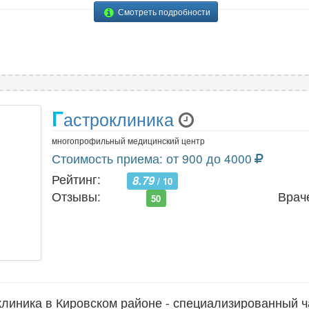
Смотреть подробности
Г
астроклиника
многопрофильный медицинский центр
Стоимость приема: от 900 до 4000
Рейтинг:
8.79
/ 10
Отзывы:
Врач
50
линика в Кировском районе - специализированный ч