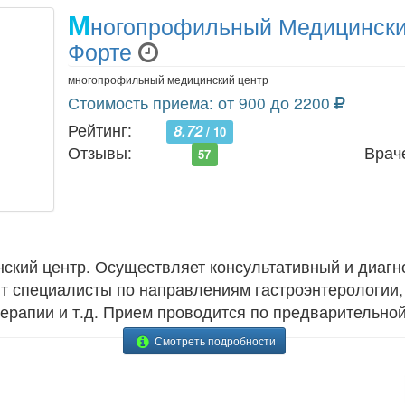
М
ногопрофильный Медицински
Форте
многопрофильный медицинский центр
Стоимость приема: от 900 до 2200
Рейтинг:
8.72
/ 10
Отзывы:
Врач
57
кий центр. Осуществляет консультативный и диагн
ют специалисты по направлениям гастроэнтерологии, 
терапии и т.д. Прием проводится по предварительной
Смотреть подробности