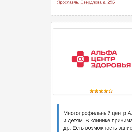
Ярославль
,
Свердлова д. 25Б
Многопрофильный центр Ал
и детям. В клинике приним
др. Есть возможность запи