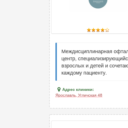
Междисциплинарная офталь
центр, специализирующийся
взрослых и детей и сочет
каждому пациенту.
Адрес клиники:
Ярославль
,
Угличская 48