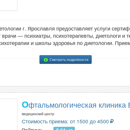
етологии г. Ярославля предоставляет услуги серти
 врачи — психиатры, психотерапевты, диетологи и 
сихотерапии и школы здоровья по диетологии. Прие
Смотреть подробности
О
фтальмологическая клиника 
медицинский центр
Стоимость приема: от 1500 до 4500
Рейтинг: