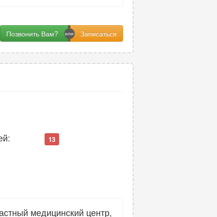
Позвонить Вам?
ей:
13
астный медицинский центр,