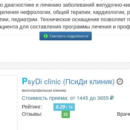
 диагностике и лечению заболеваний желудочно-киш
деления нефрологии, общей терапии, кардиологии, 
пии, педиатрии. Техническое оснащение позволяет 
ациента для составления программы лечения и проф
Смотреть подробности
P
syDi clinic (ПсиДи клиник)
многопрофильная клиника
Стоимость приема: от 1445 до 3655
Рейтинг:
8.29
/ 10
Отзывы:
Врач
23