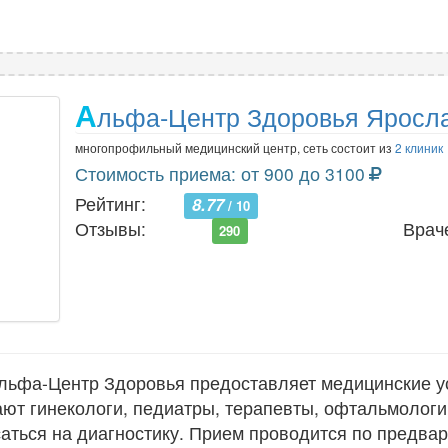
А
льфа-Центр Здоровья Яросл
многопрофильный медицинский центр, сеть состоит из
2 клиник
Стоимость приема: от 900 до 3100
Рейтинг:
8.77
/ 10
Отзывы:
Врач
290
ьфа-Центр Здоровья предоставляет медицинские у
ают гинекологи, педиатры, терапевты, офтальмологи
саться на диагностику. Прием проводится по предвар