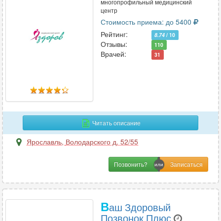
многопрофильный медицинский
центр
Стоимость приема: до 5400
Рейтинг:
8.74
/ 10
Отзывы:
110
Врачей:
31
Читать описание
Ярославль
,
Володарского д. 52/55
Позвонить?
В
аш Здоровый
Позвонок Плюс