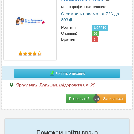
многопрофильная клиника
Стоимость приема: от 723 до
893
Рейтинг:
9.01
/ 10
Отзывы:
66
Врачей:
6
Читать описание
Ярославль
,
Большая Фёдоровская д. 29
Позвонить?
Поможем найти врача