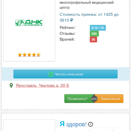
многопрофильный медицинский
центр
Стоимость приема: от 1425 до
3610
Рейтинг:
9.15
/ 10
Отзывы:
580
Врачей:
38
Читать описание
Ярославль
,
Чкалова д. 20 Б
Позвонить?
Я
здоров!