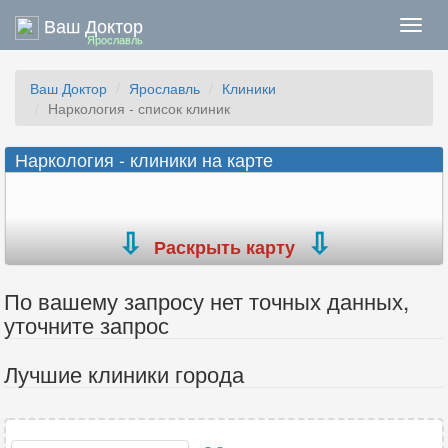
Ваш Доктор
Нави
Ярославль
Ваш Доктор
Ярославль
Клиники
Наркология - список клиник
Наркология - клиники на карте
Раскрыть карту
По вашему запросу нет точных данных,
уточните запрос
Лучшие клиники города