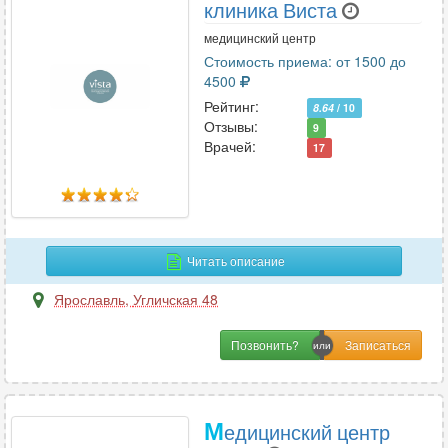
клиника Виста
медицинский центр
Стоимость приема: от 1500 до
4500
Рейтинг:
8.64
/ 10
Отзывы:
9
Врачей:
17
Читать описание
Ярославль
,
Угличская 48
Позвонить?
М
едицинский центр