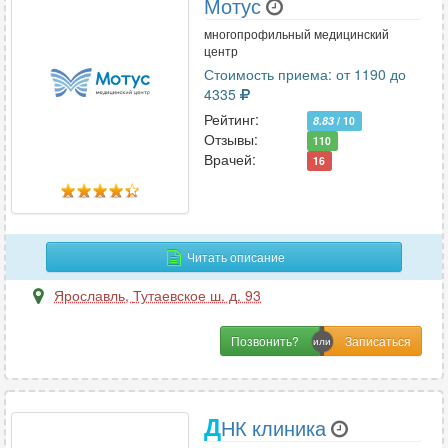
Мотус
многопрофильный медицинский
центр
Стоимость приема: от 1190 до
4335
Рейтинг:
8.83
/ 10
Отзывы:
110
Врачей:
16
Читать описание
Ярославль
,
Тутаевское ш. д. 93
Позвонить?
Д
НК клиника