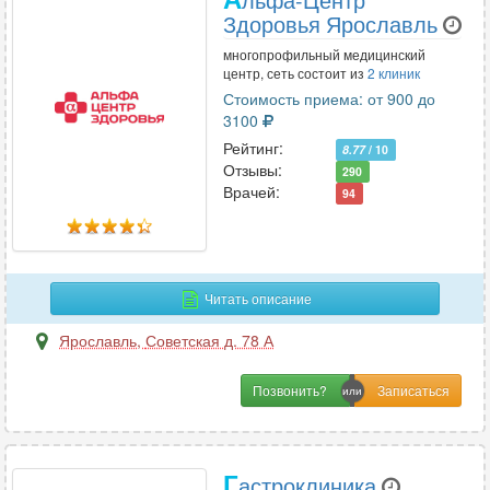
Здоровья Ярославль
многопрофильный медицинский
центр, сеть состоит из
2 клиник
Стоимость приема: от 900 до
3100
Рейтинг:
8.77
/ 10
Отзывы:
290
Врачей:
94
Читать описание
Ярославль
,
Советская д. 78 А
Позвонить?
Г
астроклиника