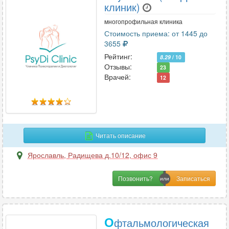
клиник)
многопрофильная клиника
Стоимость приема: от 1445 до
3655
Рейтинг:
8.29
/ 10
Отзывы:
23
Врачей:
12
Читать описание
Ярославль
,
Радищева д.10/12, офис 9
Позвонить?
О
фтальмологическая