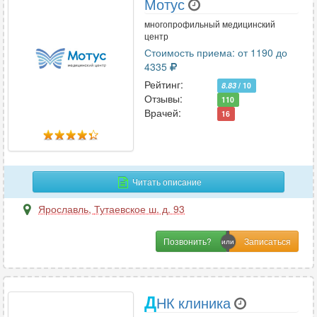
Мотус
многопрофильный медицинский
центр
Стоимость приема: от 1190 до
4335
Рейтинг:
8.83
/ 10
Отзывы:
110
Врачей:
16
Читать описание
Ярославль
,
Тутаевское ш. д. 93
Позвонить?
Д
НК клиника