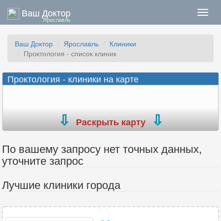
Ваш Доктор
Нави
Ярославль
Ваш Доктор
Ярославль
Клиники
Проктология - список клиник
Проктология - клиники на карте
Раскрыть карту
По вашему запросу нет точных данных,
уточните запрос
Лучшие клиники города