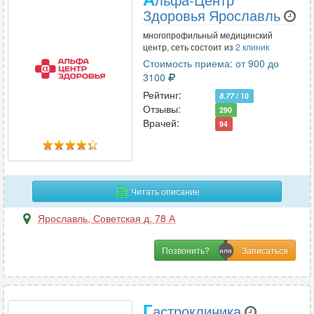
Здоровья Ярославль
многопрофильный медицинский
центр, сеть состоит из
2 клиник
Стоимость приема: от 900 до
3100
Рейтинг:
8.77
/ 10
Отзывы:
290
Врачей:
94
Читать описание
Ярославль
,
Советская д. 78 А
Позвонить?
Г
астроклиника