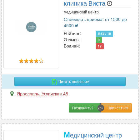
клиника Виста
медицинский центр
Стоимость приема: от 1500 до
4500
Рейтинг:
8.64
/ 10
Отзывы:
9
Врачей:
17
Читать описание
Ярославль
,
Угличская 48
Позвонить?
М
едицинский центр