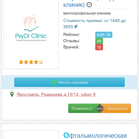
клиник)
многопрофильная клиника
Стоимость приема: от 1445 до
3655
Рейтинг:
8.29
/ 10
Отзывы:
23
Врачей:
12
Читать описание
Ярославль
,
Радищева д.10/12, офис 9
Позвонить?
О
фтальмологическая