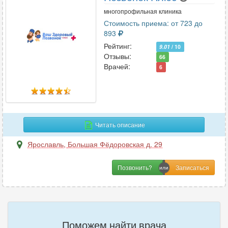
многопрофильная клиника
Стоимость приема: от 723 до
893
Рейтинг:
9.01
/ 10
Отзывы:
66
Врачей:
6
Читать описание
Ярославль
,
Большая Фёдоровская д. 29
Позвонить?
Поможем найти врача