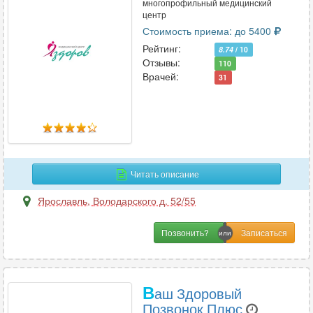
многопрофильный медицинский
центр
Стоимость приема: до 5400
Рейтинг:
8.74
/ 10
Отзывы:
110
Врачей:
31
Читать описание
Ярославль
,
Володарского д. 52/55
Позвонить?
В
аш Здоровый
Позвонок Плюс