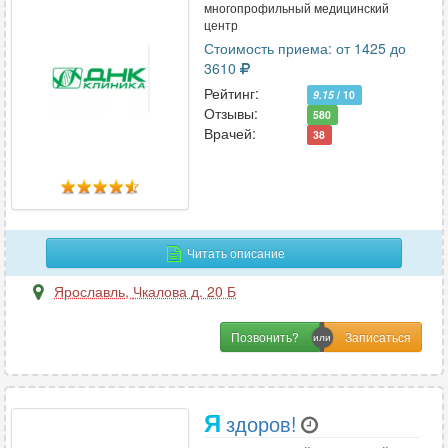
многопрофильный медицинский
центр
Стоимость приема: от 1425 до
3610
Рейтинг:
9.15
/ 10
Отзывы:
580
Врачей:
38
Читать описание
Ярославль
,
Чкалова д. 20 Б
Позвонить?
Я
здоров!