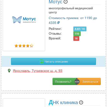
Мотус
многопрофильный медицинский
центр
Стоимость приема: от 1190 до
4335
Рейтинг:
8.83
/ 10
Отзывы:
110
Врачей:
16
Читать описание
Ярославль
,
Тутаевское ш. д. 93
Позвонить?
Д
НК клиника