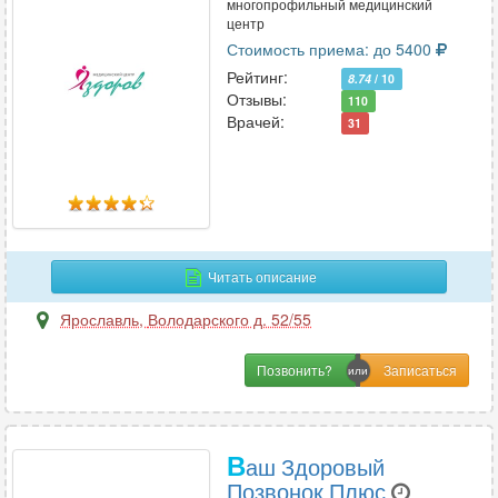
многопрофильный медицинский
центр
Стоимость приема: до 5400
Рейтинг:
8.74
/ 10
Отзывы:
110
Врачей:
31
Читать описание
Ярославль
,
Володарского д. 52/55
Позвонить?
В
аш Здоровый
Позвонок Плюс