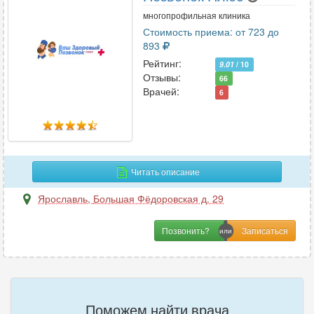
многопрофильная клиника
Стоимость приема: от 723 до
893
Рейтинг:
9.01
/ 10
Отзывы:
66
Врачей:
6
Читать описание
Ярославль
,
Большая Фёдоровская д. 29
Позвонить?
Поможем найти врача