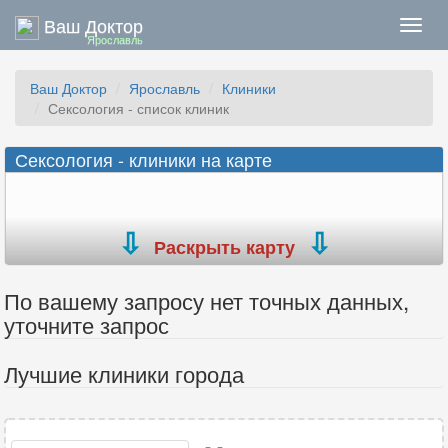
Ваш Доктор
Нави
Ярославль
Ваш Доктор
Ярославль
Клиники
Сексология - список клиник
Сексология - клиники на карте
Раскрыть карту
По вашему запросу нет точных данных,
уточните запрос
Лучшие клиники города