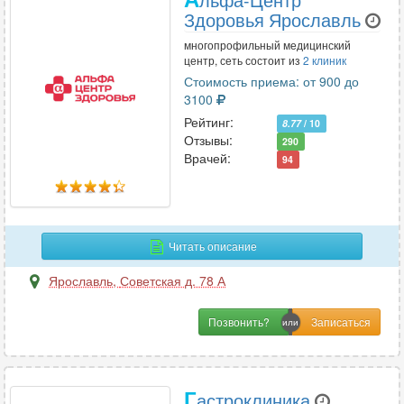
Здоровья Ярославль
многопрофильный медицинский
центр, сеть состоит из
2 клиник
Стоимость приема: от 900 до
3100
Рейтинг:
8.77
/ 10
Отзывы:
290
Врачей:
94
Читать описание
Ярославль
,
Советская д. 78 А
Позвонить?
Г
астроклиника