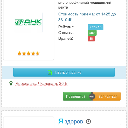
многопрофильный медицинский
центр
Стоимость приема: от 1425 до
3610
Рейтинг:
9.15
/ 10
Отзывы:
580
Врачей:
38
Читать описание
Ярославль
,
Чкалова д. 20 Б
Позвонить?
Я
здоров!