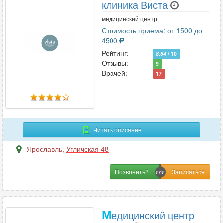
клиника Виста
медицинский центр
Стоимость приема: от 1500 до
4500
Рейтинг:
8.64
/ 10
Отзывы:
9
Врачей:
17
Читать описание
Ярославль
,
Угличская 48
Позвонить?
М
едицинский центр