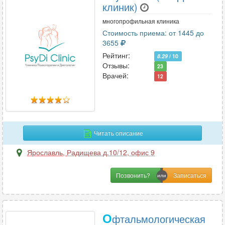
клиник)
многопрофильная клиника
Стоимость приема: от 1445 до
3655
Рейтинг:
8.29
/ 10
Отзывы:
23
Врачей:
12
Читать описание
Ярославль
,
Радищева д.10/12, офис 9
Позвонить?
О
фтальмологическая